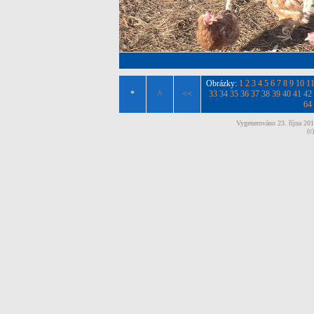
Obrázky:
1
2
3
4
5
6
7
8
9
10
1
*
^
<<
33
34
35
36
37
38
39
40
41
42
64
Vygenerováno 23. října 20
(c