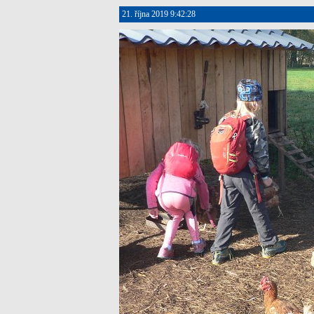
21. října 2019 9:42:28