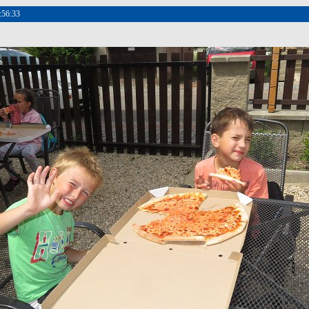
:56:33