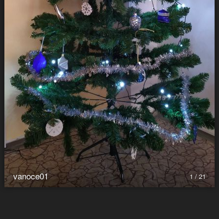
vanoce01
1 / 21