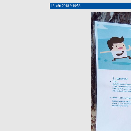
13. září 2018 9:19:56